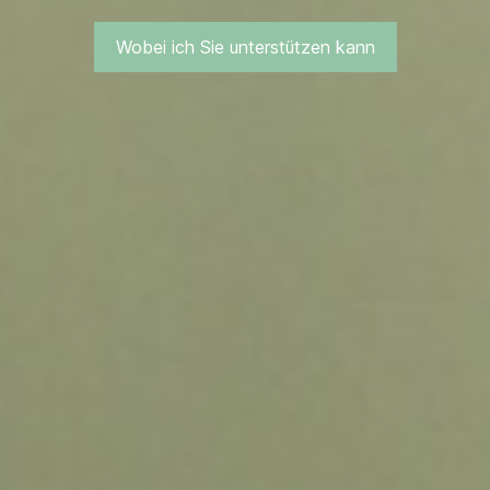
Wobei ich Sie unterstützen kann