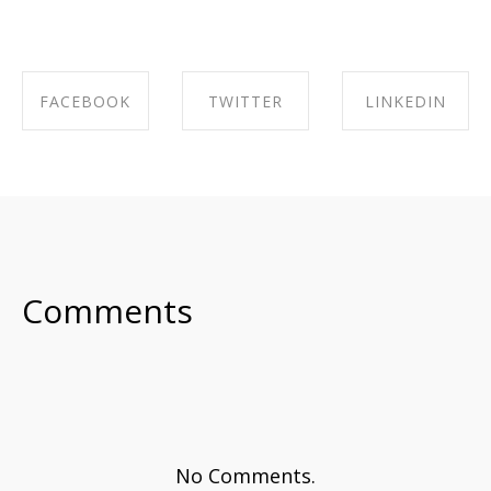
FACEBOOK
TWITTER
LINKEDIN
SHARE ON
SHARE ON
SHARE ON
FACEBOOK
TWITTER
LINKEDIN
Comments
No Comments.